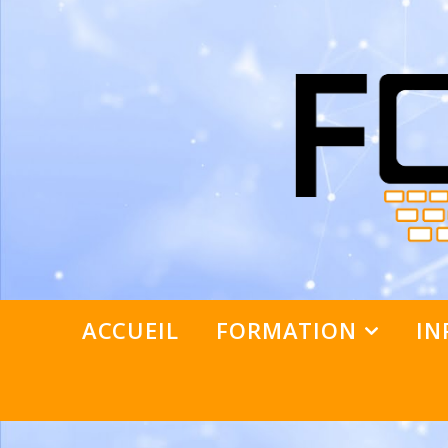
ACCUEIL
FORMATION
IN