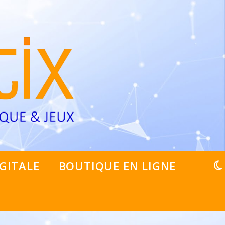
GITALE
BOUTIQUE EN LIGNE