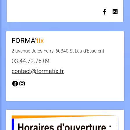
FORMA'
tix
2 avenue Jules Ferry, 60340 St Leu d'Esserent
03.44.72.75.09
contact@formatix.fr