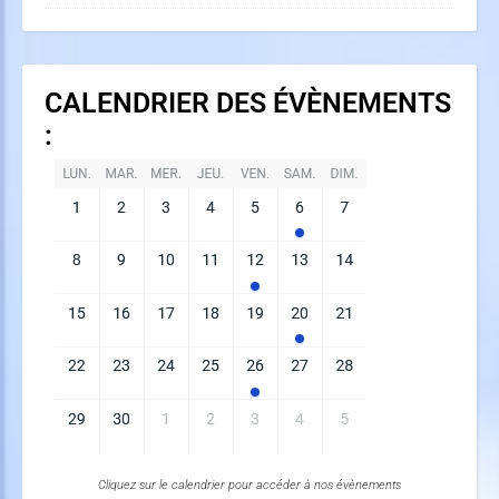
CALENDRIER DES ÉVÈNEMENTS
:
Cliquez sur le calendrier pour accéder à nos évènements