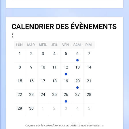
CALENDRIER DES ÉVÈNEMENTS
:
Cliquez sur le calendrier pour accéder à nos évènements