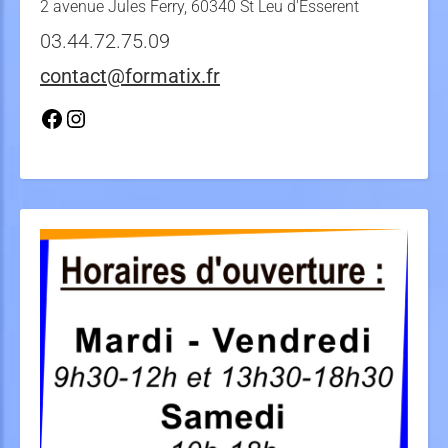
2 avenue Jules Ferry, 60340 St Leu d'Esserent
03.44.72.75.09
contact@formatix.fr